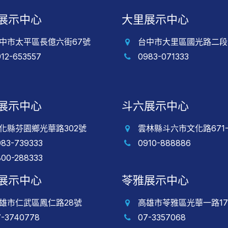
展示中心
大里展示中心
中市太平區長億六街67號
台中市大里區國光路二段5
912-653557
0983-071333
展示中心
斗六展示中心
化縣芬園鄉光華路302號
雲林縣斗六市文化路671-
983-739333
0910-888886
800-288333
展示中心
苓雅展示中心
雄市仁武區鳳仁路28號
高雄市苓雅區光華一路17
7-3740778
07-3357068