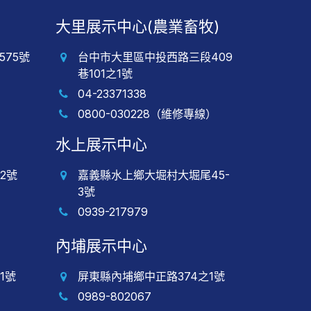
大里展示中心(農業畜牧)
75號
台中市大里區中投西路三段409
巷101之1號
04-23371338
0800-030228（維修專線）
水上展示中心
2號
嘉義縣水上鄉大堀村大堀尾45-
3號
0939-217979
內埔展示中心
1號
屏東縣內埔鄉中正路374之1號
0989-802067