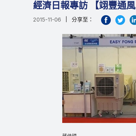
經濟日報專訪 【翊豐通風
|
2015-11-06
分享至：
蔣佳璘