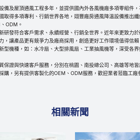
設備及屋頂通風工程多年，並提供國內外各風機廠多項零組件，
國取得多項專利、行銷世界各地，翊豐廠房通風降溫設備推出纖
、ODM。
新研發符合客戶需求、永續經營、行銷全世界。近年來更致力於
力，讓產品更有競爭力及廠商採用，創造更好工作環境值得信賴
新型機種，如：水冷扇、大型排風扇、工業抽風機等，深受各界
質保證與快速客戶服務，分別在桃園、南投總公司、高雄等地皆
採購，另有提供客製化的OEM、ODM服務，歡迎業者蒞臨工廠
相關新聞