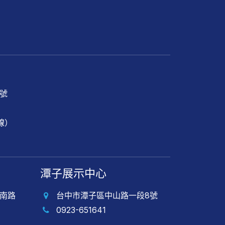
1號
專線）
潭子展示中心
南路
台中市潭子區中山路一段8號
0923-651641