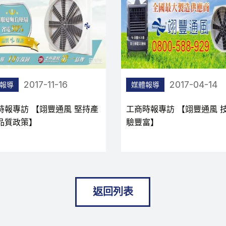
2017-04-14
2017-04-12
報導
媒體報導
時報專訪 【翊豐通風 技術經
工商時報專訪 【翊豐通風 
富】
驗豐富】
返回列表