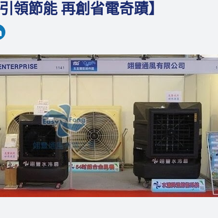
引領節能 再創省電奇蹟】