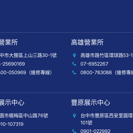
營業所
高雄營業所
中市大雅區上山三路30-1號
高雄市路竹區環球路53-
4-25690169
07-6952267
800-050969（維修專線）
0800-783088（維修
展示中心
豐原展示中心
園市楊梅區中山路76號
台中市豐原區西安里圓環
101號
910-107319
0901-022992