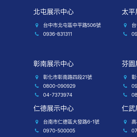
北屯展示中心
太平
台中市北屯區中平路506號
台
0936-831311
0
彰南展示中心
芬園
彰化市彰南路四段21號
彰
0800-090929
0
04-7373974
0
仁德展示中心
仁武
台南市仁德區大發路6-1號
高
0970-500005
0