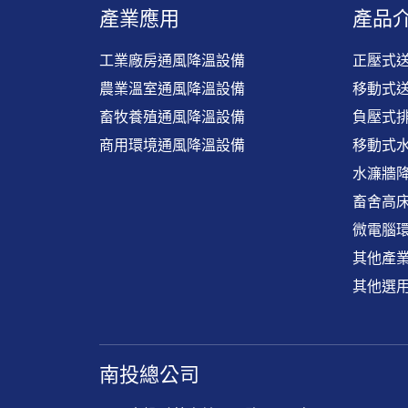
產業應用
產品
工業廠房通風降溫設備
正壓式
農業溫室通風降溫設備
移動式
畜牧養殖通風降溫設備
負壓式
商用環境通風降溫設備
移動式
水濂牆
畜舍高床
微電腦
其他產
其他選
南投總公司