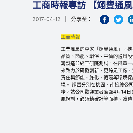
工商時報專訪 【翊豐通風
|
2017-04-12
分享至：
工商時報
工業風扇的專家「翊豐通風」，挾
品質、節能、環保、平價的通風設
灣製造並經工研院測試，在風量一
來致力於研發創新，更跨足工廠、
責任與節能、綠化、循環等環境保
境。 翊豐分別在桃園、南投總公
務，該公司歡迎業者蒞臨4月14
風規劃，必須精確計算面積、體積