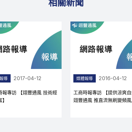
相關新聞
2017-04-12
2016-04-12
報導
媒體報導
時報專訪 【翊豐通風 技術經
工商時報專訪 【提供涼爽自
富】
翊豐通風 推直流無刷變頻風