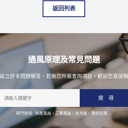
返回列表
通風原理及常見問題
設立許多問題解答，若無您所需查詢項目，歡迎您直接
搜 尋
熱門查詢 :
負壓風扇
、
正壓風扇
、
水冷扇
、
環保空調
......