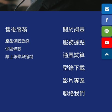
售後服務
關於翊豐
產品保固登錄
服務據點
保固條款
通風試算
線上報修與追蹤
型錄下載
影片專區
聯絡我們