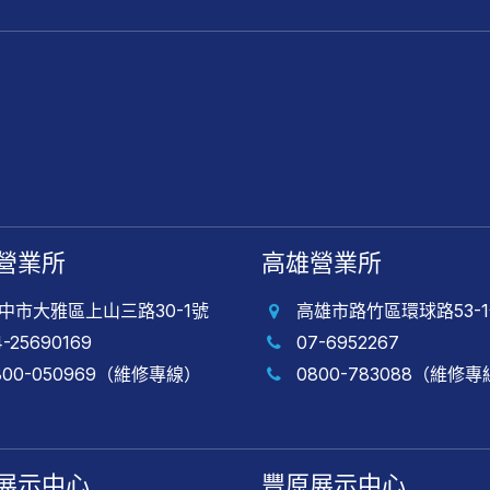
營業所
高雄營業所
中市大雅區上山三路30-1號
高雄市路竹區環球路53-
4-25690169
07-6952267
800-050969（維修專線）
0800-783088（維修
展示中心
豐原展示中心