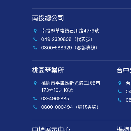
南投總公司
南投縣草屯鎮石川路47-9號
049-2330808（代表號）
0800-588929（客訴專線）
桃園營業所
台中
桃園市平鎮區新光路二段8巷
台
173弄10之10號
0
03-4965885
0
0800-000494（維修專線）
中壢展示中心
楊梅