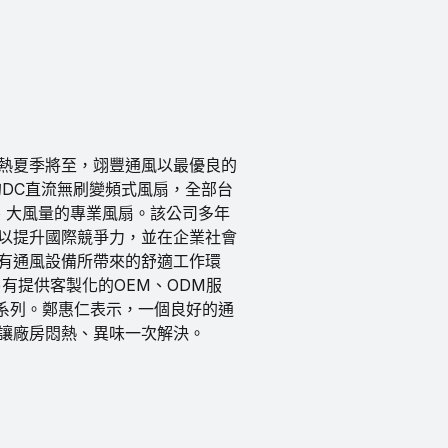
炎熱夏季將至，翊豐通風以最優良的
DC直流無刷變頻式風扇，全部台
、大風量的專業風扇。該公司多年
以提升國際競爭力，並在企業社會
有通風設備所帶來的舒適工作環
有提供客製化的OEM、ODM服
系列。鄭惠仁表示，一個良好的通
讓廠房悶熱、異味一次解決。