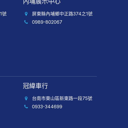
內埔展示中心
1號
屏東縣內埔鄉中正路374之1號
0989-802067
冠緯車行
台南市東山區新東路一段75號
0933-344699