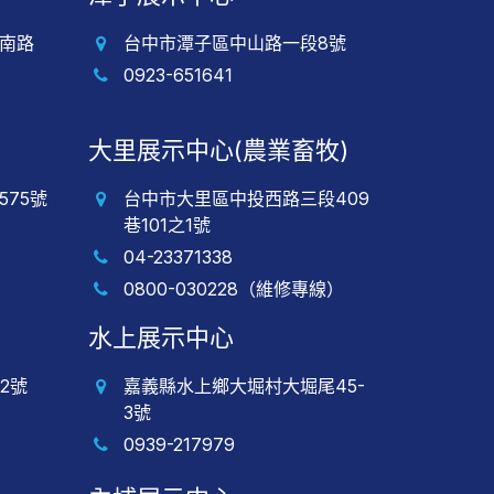
南路
台中市潭子區中山路一段8號
0923-651641
大里展示中心(農業畜牧)
75號
台中市大里區中投西路三段409
巷101之1號
04-23371338
0800-030228（維修專線）
水上展示中心
2號
嘉義縣水上鄉大堀村大堀尾45-
3號
0939-217979