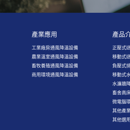
產業應用
產品
工業廠房通風降溫設備
正壓式
農業溫室通風降溫設備
移動式
畜牧養殖通風降溫設備
負壓式
商用環境通風降溫設備
移動式
水濂牆
畜舍高床
微電腦
其他產
其他選