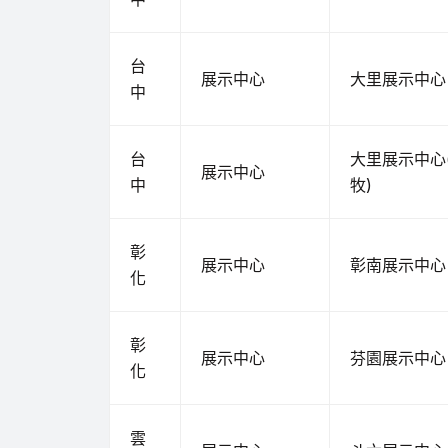
台
展示中心
大里展示中心
中
台
大里展示中心
展示中心
中
牧)
彰
展示中心
彰南展示中心
化
彰
展示中心
芬園展示中心
化
雲