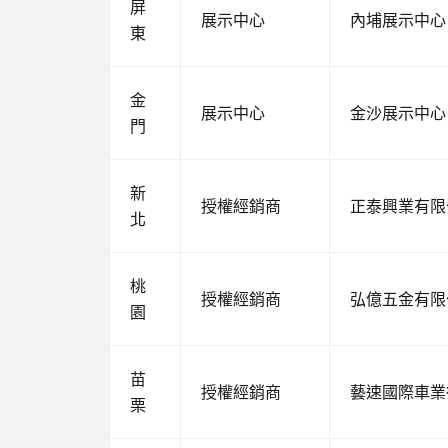
屏
展示中心
內埔展示中心
東
金
展示中心
金沙展示中心
門
新
授權經銷商
正泰興業有限
北
桃
授權經銷商
弘億五金有限
園
苗
授權經銷商
藝速國際車業
栗