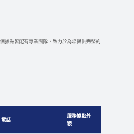
個據點皆配有專業團隊，致力於為您提供完整的
服務據點外
電話
觀