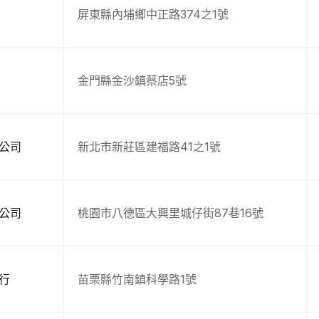
屏東縣內埔鄉中正路374之1號
金門縣金沙鎮蔡店5號
公司
新北市新莊區建福路41之1號
公司
桃園市八德區大興里城仔街87巷16號
行
苗栗縣竹南鎮科學路1號