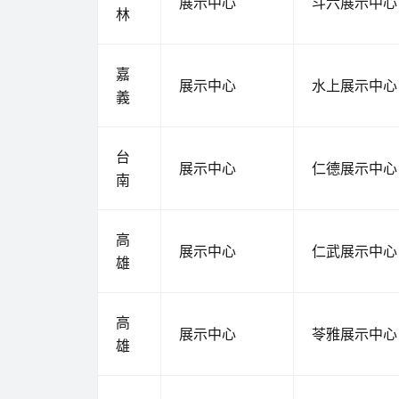
展示中心
斗六展示中心
林
嘉
展示中心
水上展示中心
義
台
展示中心
仁德展示中心
南
高
展示中心
仁武展示中心
雄
高
展示中心
苓雅展示中心
雄