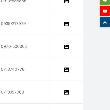
0910-888886
0939-217979
0970-500005
07-3740778
07-3357068