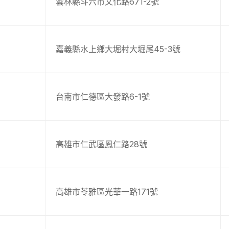
雲林縣斗六市文化路671-2號
嘉義縣水上鄉大堀村大堀尾45-3號
台南市仁德區大發路6-1號
高雄市仁武區鳳仁路28號
高雄市苓雅區光華一路171號