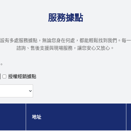
服務據點
設有多處服務據點，無論您身在何處，都能輕鬆找到我們。每一
諮詢、售後支援與現場服務，讓您安心又放心。
。
|
授權經銷據點
地址