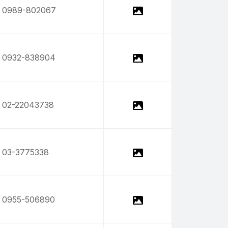
0989-802067
0932-838904
02-22043738
03-3775338
0955-506890