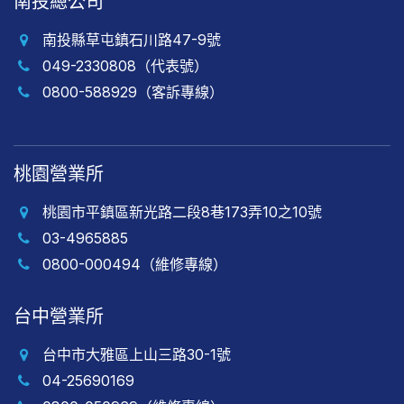
南投總公司
南投縣草屯鎮石川路47-9號
049-2330808（代表號）
0800-588929（客訴專線）
桃園營業所
桃園市平鎮區新光路二段8巷173弄10之10號
03-4965885
0800-000494（維修專線）
台中營業所
台中市大雅區上山三路30-1號
04-25690169