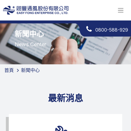
0800-588-929
新聞中心
News Center
首頁
新聞中心
最新消息