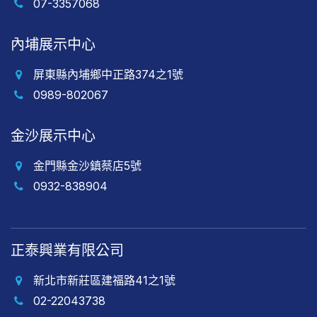
07-3357068
內埔展示中心
屏東縣內埔鄉中正路374之1號
0989-802067
金沙展示中心
金門縣金沙鎮蔡店5號
0932-838904
正泰興業有限公司
新北市新莊區建福路41之1號
02-22043738