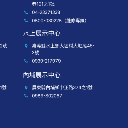
巷101之1號
04-23371338
0800-030228（維修專線）
水上展示中心
2號
嘉義縣水上鄉大堀村大堀尾45-
3號
0939-217979
內埔展示中心
1號
屏東縣內埔鄉中正路374之1號
0989-802067