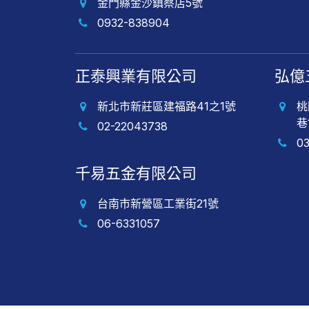
金門縣金沙鎮蔡店5號
0932-838904
正泰興業有限公司
弘億
新北市新莊區建福路41之1號
桃
巷
02-22043738
0
千易五金有限公司
台南市新營區工業街21號
06-6331057