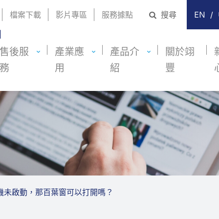
檔案下載
影片專區
服務據點
搜尋
EN
/
售後服
產業應
產品介
關於翊
務
用
紹
豐
機未啟動，那百葉窗可以打開嗎？