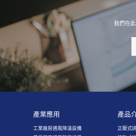
我們在此
產業應用
產品
工業廠房通風降溫設備
正壓式