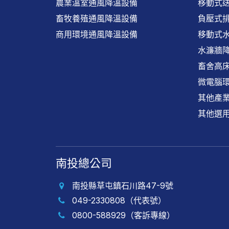
農業溫室通風降溫設備
移動式
畜牧養殖通風降溫設備
負壓式
商用環境通風降溫設備
移動式
水濂牆
畜舍高床
微電腦
其他產
其他選
南投總公司
南投縣草屯鎮石川路47-9號
049-2330808（代表號）
0800-588929（客訴專線）