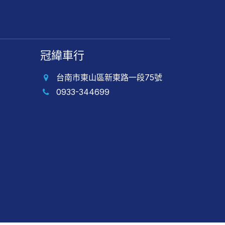
冠緯車行
台南市東山區新東路一段75號
0933-344699