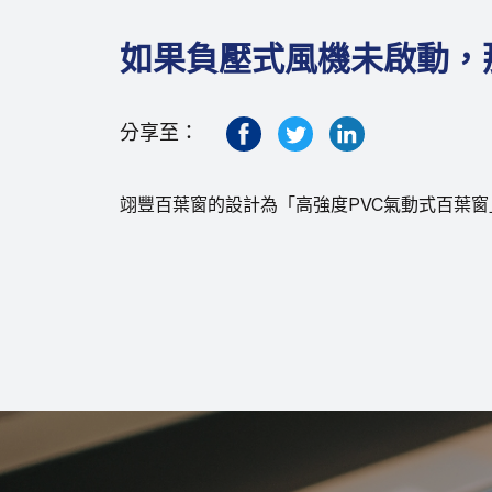
如果負壓式風機未啟動，
分享至：
翊豐百葉窗的設計為「高強度PVC氣動式百葉