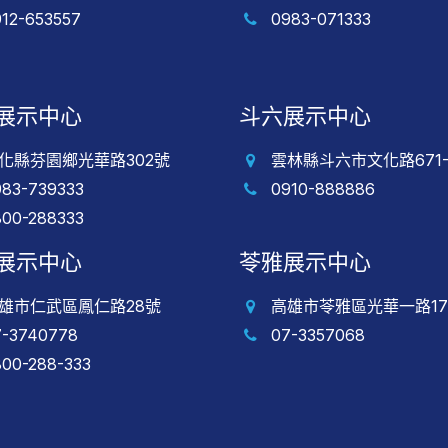
912-653557
0983-071333
展示中心
斗六展示中心
化縣芬園鄉光華路302號
雲林縣斗六市文化路671-
983-739333
0910-888886
800-288333
展示中心
苓雅展示中心
雄市仁武區鳳仁路28號
高雄市苓雅區光華一路17
7-3740778
07-3357068
800-288-333