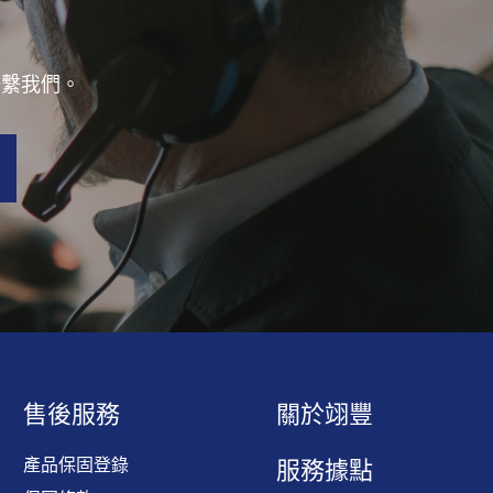
聯繫我們。
售後服務
關於翊豐
產品保固登錄
服務據點