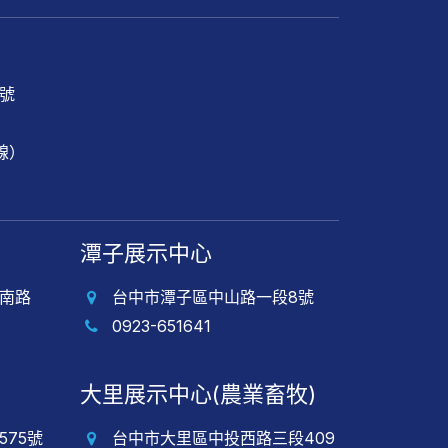
1號
專線）
潭子展示中心
南路
台中市潭子區中山路一段8號
0923-651641
大里展示中心(農業畜牧)
75號
台中市大里區中投西路三段409