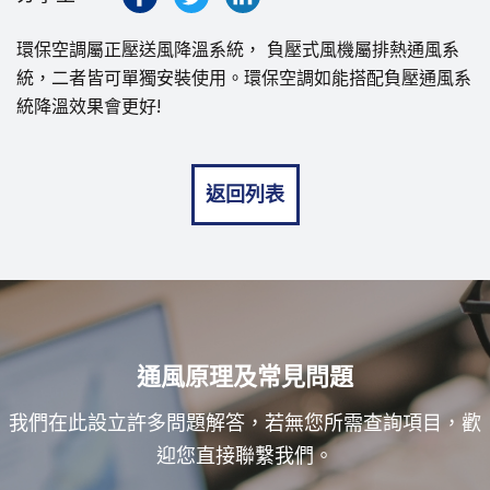
環保空調屬正壓送風降溫系統， 負壓式風機屬排熱通風系
統，二者皆可單獨安裝使用。環保空調如能搭配負壓通風系
統降溫效果會更好!
返回列表
通風原理及常見問題
我們在此設立許多問題解答，若無您所需查詢項目，歡
迎您直接聯繫我們。