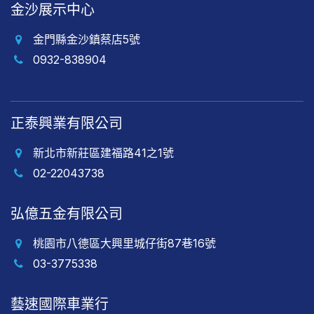
金沙展示中心
金門縣金沙鎮蔡店5號
0932-838904
正泰興業有限公司
新北市新莊區建福路41之1號
02-22043738
弘億五金有限公司
桃園市八德區大興里城仔街87巷16號
03-3775338
藝速國際車業行