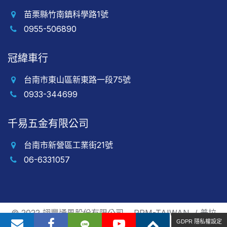
苗栗縣竹南鎮科學路1號
0955-506890
冠緯車行
台南市東山區新東路一段75號
0933-344699
千易五金有限公司
台南市新營區工業街21號
06-6331057
© 2022 翊豐通風股份有限公司
PRM-TAIWAN
/
普拉
GDPR 隱私權設定
瑞斯設計