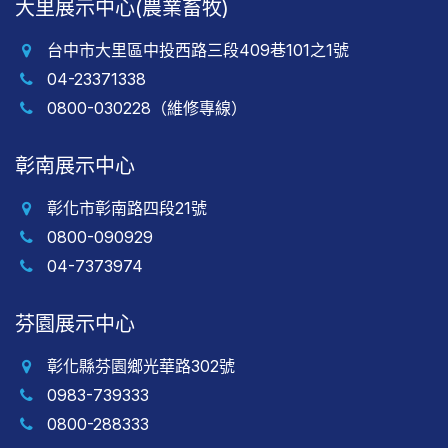
大里展示中心(農業畜牧)
台中市大里區中投西路三段409巷101之1號
04-23371338
0800-030228（維修專線）
彰南展示中心
彰化市彰南路四段21號
0800-090929
04-7373974
芬園展示中心
彰化縣芬園鄉光華路302號
0983-739333
0800-288333