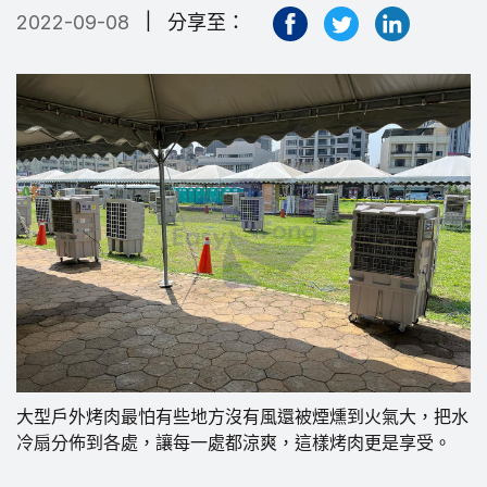
|
2022-09-08
分享至：
大型戶外烤肉最怕有些地方沒有風還被煙燻到火氣大，把水
冷扇分佈到各處，讓每一處都涼爽，這樣烤肉更是享受。