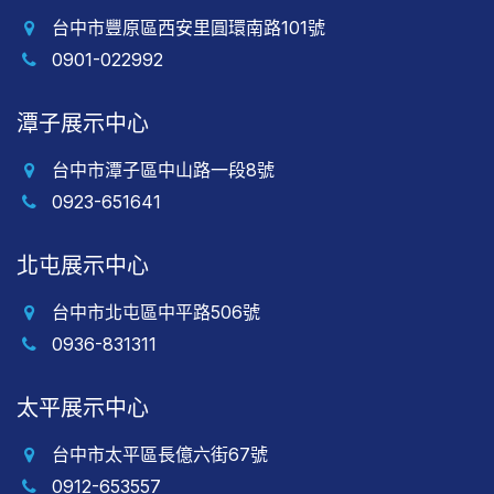
台中市豐原區西安里圓環南路101號
0901-022992
潭子展示中心
台中市潭子區中山路一段8號
0923-651641
北屯展示中心
台中市北屯區中平路506號
0936-831311
太平展示中心
台中市太平區長億六街67號
0912-653557