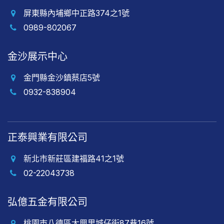
屏東縣內埔鄉中正路374之1號
0989-802067
金沙展示中心
金門縣金沙鎮蔡店5號
0932-838904
正泰興業有限公司
新北市新莊區建福路41之1號
02-22043738
弘億五金有限公司
桃園市八德區大興里城仔街87巷16號